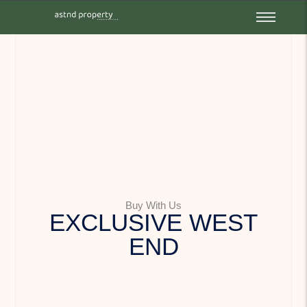
Buy With Us
EXCLUSIVE WEST
END